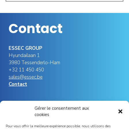
Contact
ESSEC GROUP
Hyundailaan 1
3980 Tessenderlo-Ham
+32 11 450 450
sales@essec.be
Contact
Social
Gérer le consentement aux
cookies
Pour vous offrir la meilleure expérience possible, nous utilisons des