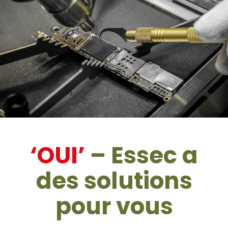
‘OUI’
– Essec a
des solutions
pour vous