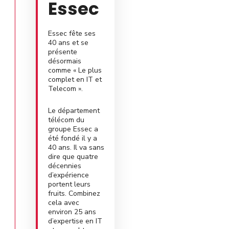
Essec
Essec fête ses
40 ans et se
présente
désormais
comme « Le plus
complet en IT et
Telecom ».
Le département
télécom du
groupe Essec a
été fondé il y a
40 ans. Il va sans
dire que quatre
décennies
d’expérience
portent leurs
fruits. Combinez
cela avec
environ 25 ans
d’expertise en IT