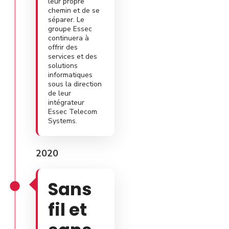
leur propre
chemin et de se
séparer. Le
groupe Essec
continuera à
offrir des
services et des
solutions
informatiques
sous la direction
de leur
intégrateur
Essec Telecom
Systems.
2020
Sans
fil et