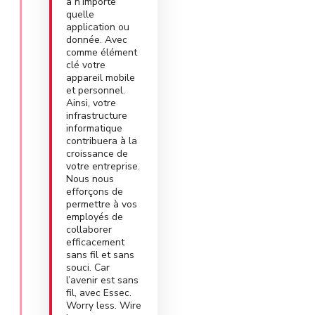
à n’importe
quelle
application ou
donnée. Avec
comme élément
clé votre
appareil mobile
et personnel.
Ainsi, votre
infrastructure
informatique
contribuera à la
croissance de
votre entreprise.
Nous nous
efforçons de
permettre à vos
employés de
collaborer
efficacement
sans fil et sans
souci. Car
l’avenir est sans
fil, avec Essec.
Worry less. Wire