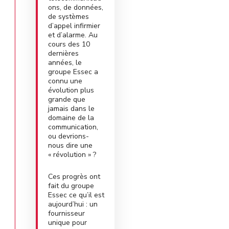
ons, de données,
de systèmes
d’appel infirmier
et d’alarme. Au
cours des 10
dernières
années, le
groupe Essec a
connu une
évolution plus
grande que
jamais dans le
domaine de la
communication,
ou devrions-
nous dire une
« révolution » ?
Ces progrès ont
fait du groupe
Essec ce qu’il est
aujourd’hui : un
fournisseur
unique pour