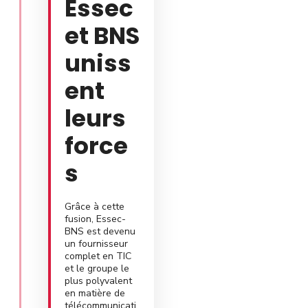
Essec
et BNS
uniss
ent
leurs
force
s
Grâce à cette
fusion, Essec-
BNS est devenu
un fournisseur
complet en TIC
et le groupe le
plus polyvalent
en matière de
télécommunicati