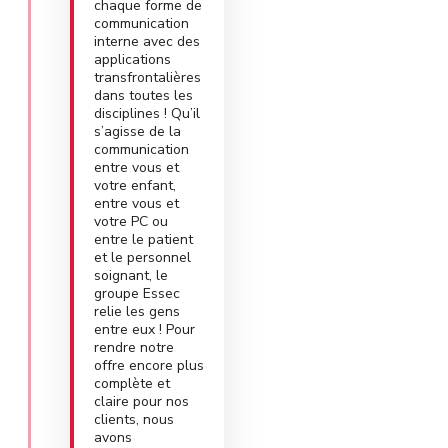
chaque forme de
communication
interne avec des
applications
transfrontalières
dans toutes les
disciplines ! Qu’il
s’agisse de la
communication
entre vous et
votre enfant,
entre vous et
votre PC ou
entre le patient
et le personnel
soignant, le
groupe Essec
relie les gens
entre eux ! Pour
rendre notre
offre encore plus
complète et
claire pour nos
clients, nous
avons