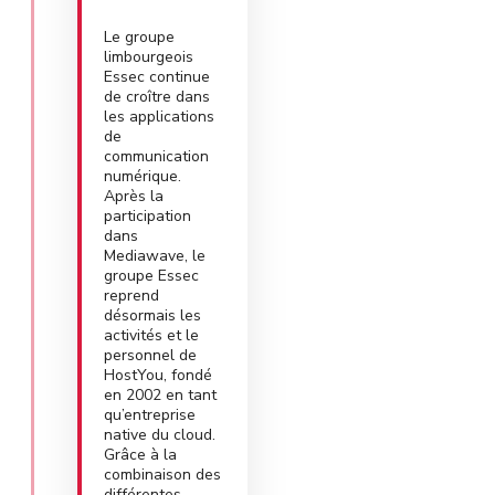
Le groupe
limbourgeois
Essec continue
de croître dans
les applications
de
communication
numérique.
Après la
participation
dans
Mediawave, le
groupe Essec
reprend
désormais les
activités et le
personnel de
HostYou, fondé
en 2002 en tant
qu’entreprise
native du cloud.
Grâce à la
combinaison des
différentes