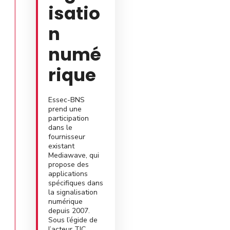
isatio
n
numé
rique
Essec-BNS
prend une
participation
dans le
fournisseur
existant
Mediawave, qui
propose des
applications
spécifiques dans
la signalisation
numérique
depuis 2007.
Sous l’égide de
l’acteur TIC