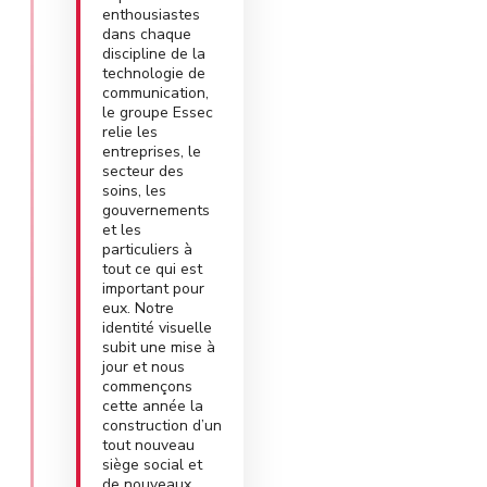
enthousiastes
dans chaque
discipline de la
technologie de
communication,
le groupe Essec
relie les
entreprises, le
secteur des
soins, les
gouvernements
et les
particuliers à
tout ce qui est
important pour
eux. Notre
identité visuelle
subit une mise à
jour et nous
commençons
cette année la
construction d’un
tout nouveau
siège social et
de nouveaux