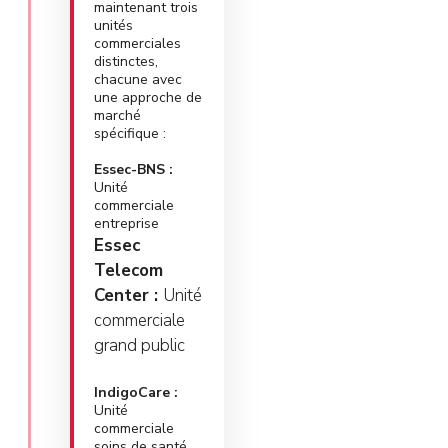
maintenant trois
unités
commerciales
distinctes,
chacune avec
une approche de
marché
spécifique :
Essec-BNS :
Unité
commerciale
entreprise
Essec
Telecom
Center :
Unité
commerciale
grand public
IndigoCare :
Unité
commerciale
soins de santé