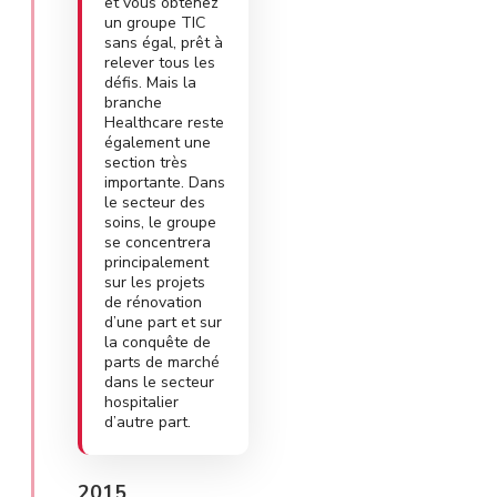
et vous obtenez
un groupe TIC
sans égal, prêt à
relever tous les
défis. Mais la
branche
Healthcare reste
également une
section très
importante. Dans
le secteur des
soins, le groupe
se concentrera
principalement
sur les projets
de rénovation
d’une part et sur
la conquête de
parts de marché
dans le secteur
hospitalier
d’autre part.
2015