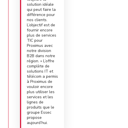
solution idéale
qui peut faire la
différence pour
nos clients.
L’objectif est de
fournir encore
plus de services
TIC pour
Proximus avec
notre division
B2B dans notre
région. » L’offre
complète de
solutions IT et
télécom a permis
à Proximus de
vouloir encore
plus utiliser les
services et les
lignes de
produits que le
groupe Essec
propose
aujourd’hui.