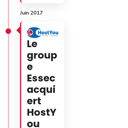
Juin 2017
Le
group
e
Essec
acqui
ert
HostY
ou