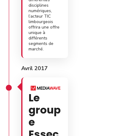
disciplines
numériques,
l’acteur TIC
limbourgeois
offrira une offre
unique à
différents
segments de
marché.
Avril 2017
Le
group
e
Essec