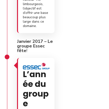
limbourgeois,
l’objectif est
d’offrir une base
beaucoup plus
large dans ce
domaine.
Janvier 2017 –
Le
groupe Essec
fête
!
L’ann
ée du
group
e