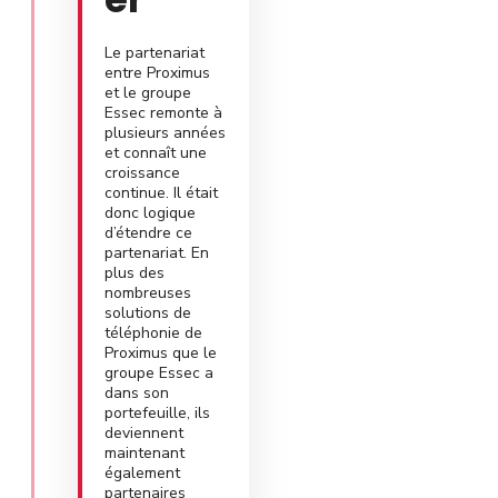
Le partenariat
entre Proximus
et le groupe
Essec remonte à
plusieurs années
et connaît une
croissance
continue. Il était
donc logique
d’étendre ce
partenariat. En
plus des
nombreuses
solutions de
téléphonie de
Proximus que le
groupe Essec a
dans son
portefeuille, ils
deviennent
maintenant
également
partenaires