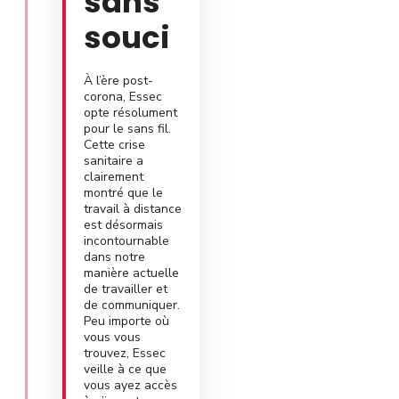
sans
souci
À l’ère post-
corona, Essec
opte résolument
pour le sans fil.
Cette crise
sanitaire a
clairement
montré que le
travail à distance
est désormais
incontournable
dans notre
manière actuelle
de travailler et
de communiquer.
Peu importe où
vous vous
trouvez, Essec
veille à ce que
vous ayez accès