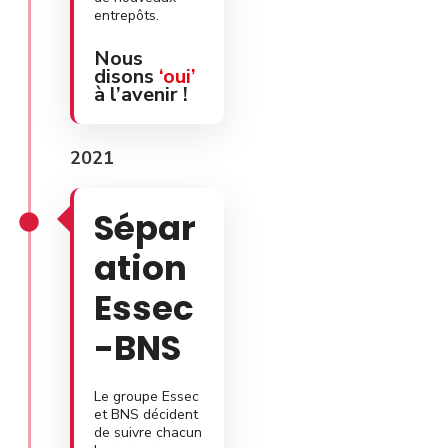
entrepôts.
Nous
disons
‘oui’
à l’avenir !
2021
Sépar
ation
Essec
-BNS
Le groupe Essec
et BNS décident
de suivre chacun