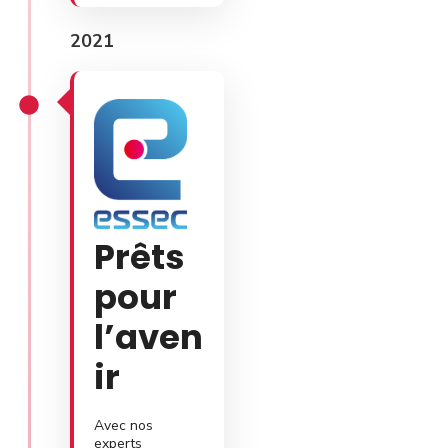
2021
Prêts
pour
l’aven
ir
Avec nos
experts