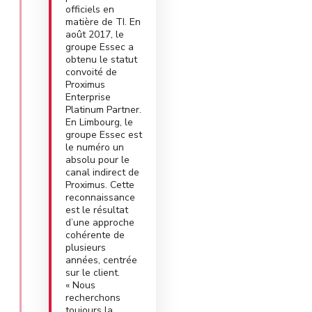
officiels en
matière de TI. En
août 2017, le
groupe Essec a
obtenu le statut
convoité de
Proximus
Enterprise
Platinum Partner.
En Limbourg, le
groupe Essec est
le numéro un
absolu pour le
canal indirect de
Proximus. Cette
reconnaissance
est le résultat
d’une approche
cohérente de
plusieurs
années, centrée
sur le client.
« Nous
recherchons
toujours la