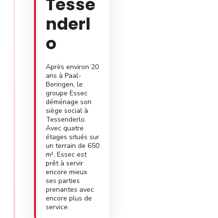
Tesse
nderl
o
Après environ 20
ans à Paal-
Beringen, le
groupe Essec
déménage son
siège social à
Tessenderlo.
Avec quatre
étages situés sur
un terrain de 650
m², Essec est
prêt à servir
encore mieux
ses parties
prenantes avec
encore plus de
service.