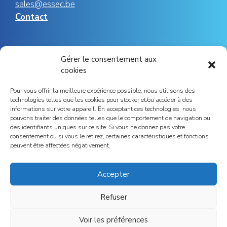
sales@essec.be
Contact
Social
Gérer le consentement aux
cookies
Pour vous offrir la meilleure expérience possible, nous utilisons des
Instagram
Facebook
YouTube
LinkedIn
technologies telles que les cookies pour stocker et/ou accéder à des
informations sur votre appareil. En acceptant ces technologies, nous
pouvons traiter des données telles que le comportement de navigation ou
des identifiants uniques sur ce site. Si vous ne donnez pas votre
consentement ou si vous le retirez, certaines caractéristiques et fonctions
peuvent être affectées négativement.
Press
Accepter
Refuser
Voir les préférences