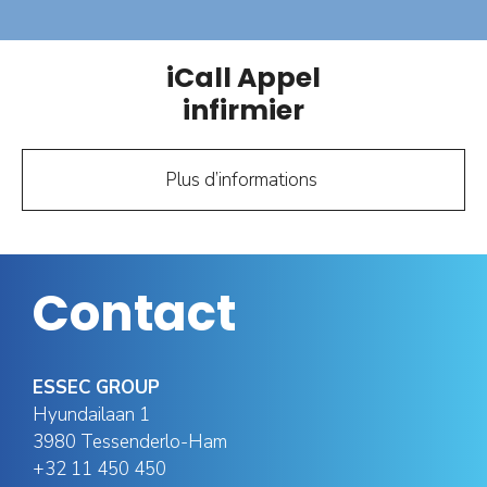
iCall Appel
infirmier
Plus d’informations
Contact
ESSEC GROUP
Hyundailaan 1
3980 Tessenderlo-Ham
+32 11 450 450