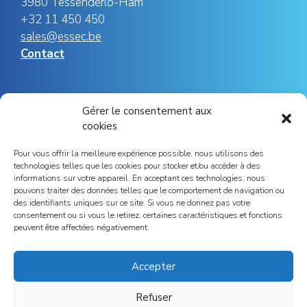
3980 Tessenderlo-Ham
+32 11 450 450
sales@essec.be
Contact
Social
Gérer le consentement aux
cookies
Pour vous offrir la meilleure expérience possible, nous utilisons des
Instagram
Facebook
YouTube
LinkedIn
technologies telles que les cookies pour stocker et/ou accéder à des
informations sur votre appareil. En acceptant ces technologies, nous
pouvons traiter des données telles que le comportement de navigation ou
des identifiants uniques sur ce site. Si vous ne donnez pas votre
consentement ou si vous le retirez, certaines caractéristiques et fonctions
peuvent être affectées négativement.
Press
Accepter
Refuser