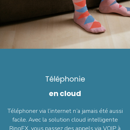
Téléphonie
en cloud
Téléphoner via l’internet n’a jamais été aussi
facile. Avec la solution cloud intelligente
RingEX, vous passez des appels via VOIP à