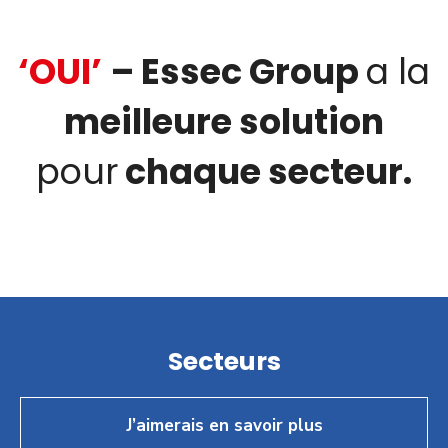
‘OUI’
– Essec Group
a la
meilleure solution
pour
chaque secteur.
Secteurs
J’aimerais en savoir plus