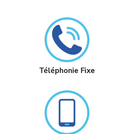
T
Éléphonie Fixe