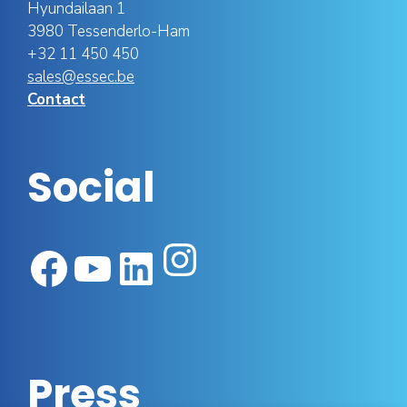
Hyundailaan 1
3980 Tessenderlo-Ham
+32 11 450 450
sales@essec.be
Contact
Social
Instagram
Facebook
YouTube
LinkedIn
Press