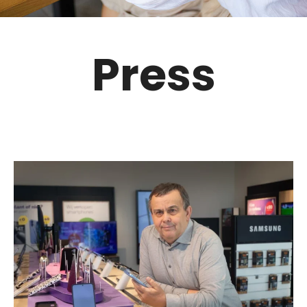
Press