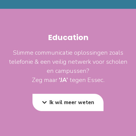
Education
Slimme communicatie oplossingen zoals
telefonie & een veilig netwerk voor scholen
en campussen?
Zeg maar
‘JA’
tegen Essec.
Ik wil meer weten