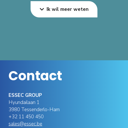
Ik wil meer weten
Contact
ESSEC GROUP
Hyundailaan 1
3980 Tessenderlo-Ham
+32 11 450 450
sales@essec.be