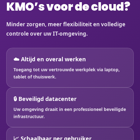
KMO’s voor de cloud?
Minder zorgen, meer flexibiliteit en volledige
controle over uw IT-omgeving.
☁️ Altijd en overal werken
Toegang tot uw vertrouwde werkplek via laptop,
tablet of thuiswerk.
🔒 Beveiligd datacenter
Uw omgeving draait in een professioneel beveiligde
infrastructuur.
📈 Schaalbaar per gebruiker