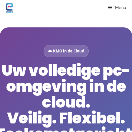
Spring
Menu
naar
de
inhoud
☁️ KMO in de Cloud
Uw volledige pc-
omgeving in de
cloud.
Veilig. Flexibel.