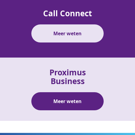
Call Connect
Meer weten
Proximus
Business
Meer weten