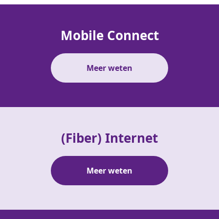
Mobile Connect
Meer weten
(Fiber) Internet
Meer weten