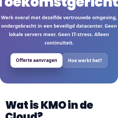
Toekomstgericht
Werk overal met dezelfde vertrouwde omgeving,
ondergebracht in een beveiligd datacenter. Geen
lokale servers meer. Geen IT-stress. Alleen
continuïteit.
Offerte aanvragen
Hoe werkt het?
Wat is KMO in de
Cloud?