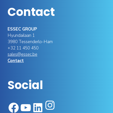
Contact
ESSEC GROUP
Hyundailaan 1
3980 Tessenderlo-Ham
+32 11 450 450
sales@essec.be
Contact
Social
Instagram
Facebook
YouTube
LinkedIn