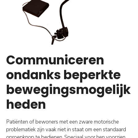
Communiceren
ondanks beperkte
bewegingsmogelijk
heden
Patiënten of bewoners met een zware motorische
problematiek zijn vaak niet in staat om een standaard
oproepknop te bedienen. Speciaal voor hen voorzien