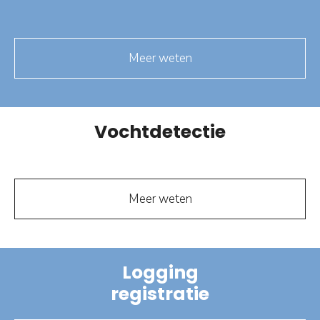
Meer weten
Vochtdetectie
Meer weten
Logging
registratie