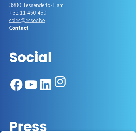
3980 Tessenderlo-Ham
+32 11 450 450
sales@essec.be
Contact
Social
Instagram
Facebook
YouTube
LinkedIn
Press