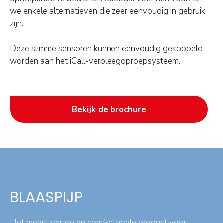
we enkele alternatieven die zeer eenvoudig in gebruik
zijn.
Deze slimme sensoren kunnen eenvoudig gekoppeld
worden aan het iCall-verpleegoproepsysteem.
Bekijk de brochure
BLAASPIJP
Het meest veilige en comfortabele product voor