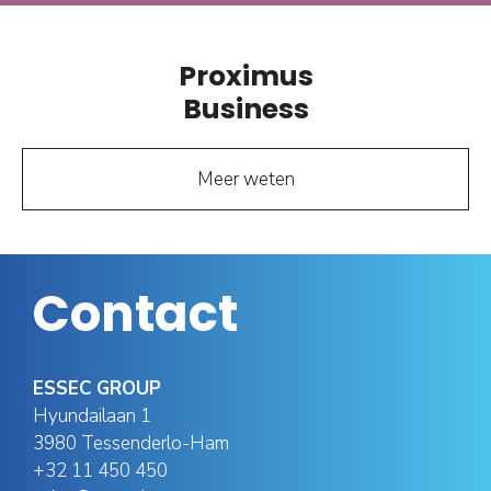
Proximus
Business
Meer weten
Contact
ESSEC GROUP
Hyundailaan 1
3980 Tessenderlo-Ham
+32 11 450 450