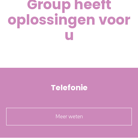
Group heeft
oplossingen voor
u
Telefonie
Meer weten