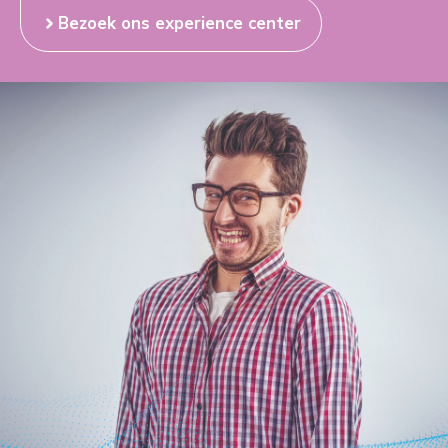
Bezoek ons experience center