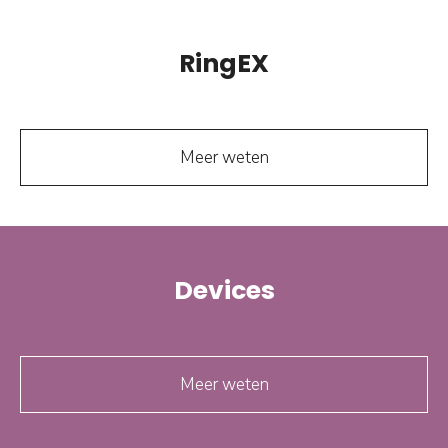
RingEX
Meer weten
Devices
Meer weten