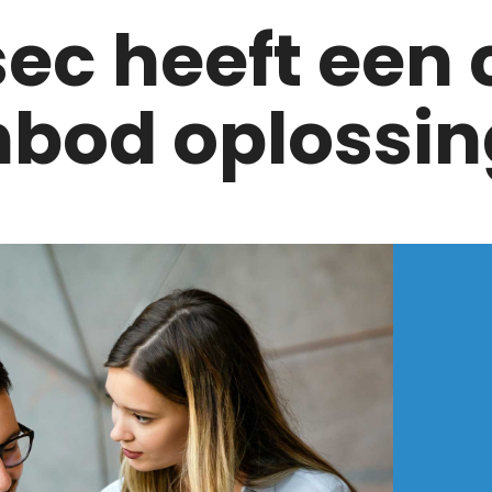
sec heeft een
bod oplossi