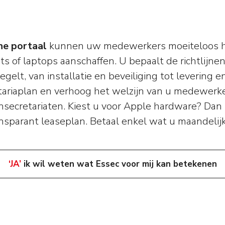
ne portaal
kunnen uw medewerkers moeiteloos h
s of laptops aanschaffen. U bepaalt de richtlijne
regelt, van installatie en beveiliging tot levering e
etariaplan en verhoog het welzijn van u medewerk
nsecretariaten. Kiest u voor Apple hardware? Dan
ansparant leaseplan. Betaal enkel wat u maandelij
‘JA’
ik wil weten wat Essec voor mij kan betekenen