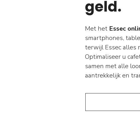
geld.
Met het
Essec onli
smartphones, tablet
terwijl Essec alles 
Optimaliseer u caf
samen met alle loo
aantrekkelijk en tr