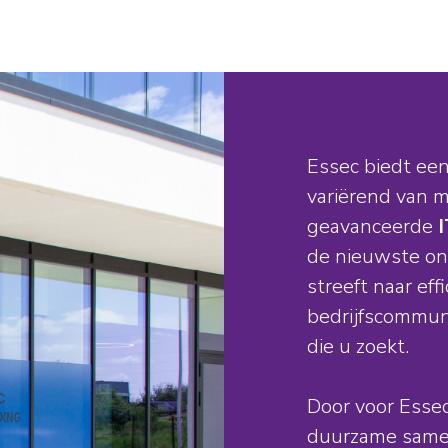
Essec biedt een
variërend van m
geavanceerde
de nieuwste on
streeft naar eff
bedrijfscommuni
die u zoekt.
Door voor Essec
duurzame samen