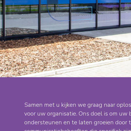
Samen met u kijken we graag naar oplo
voor uw organisatie. Ons doel is om uw b
ondersteunen en te laten groeien door t