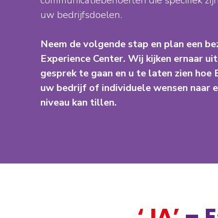
communicatiebehoeften die specifiek zi
uw bedrijfsdoelen.
Neem de volgende stap en plan een bez
Experience Center. Wij kijken ernaar ui
gesprek te gaan en u te laten zien hoe
uw bedrijf of individuele wensen naar 
niveau kan tillen.
‘JA’
– E