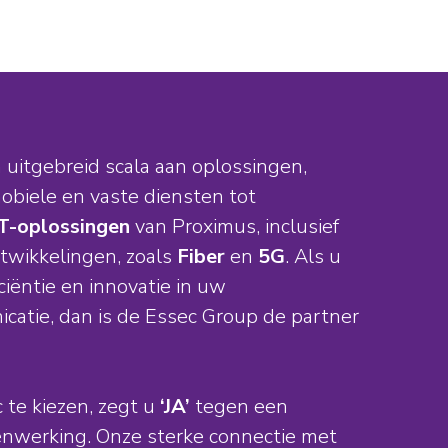
 uitgebreid scala aan oplossingen,
obiele en vaste diensten tot
IT-oplossingen
van Proximus, inclusief
twikkelingen, zoals
Fiber
en
5G
. Als u
iciëntie en innovatie in uw
catie, dan is de Essec Group de partner
 te kiezen, zegt u
‘JA’
tegen een
werking. Onze sterke connectie met