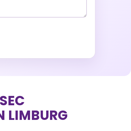
SEC
N LIMBURG