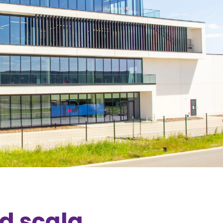
d scala