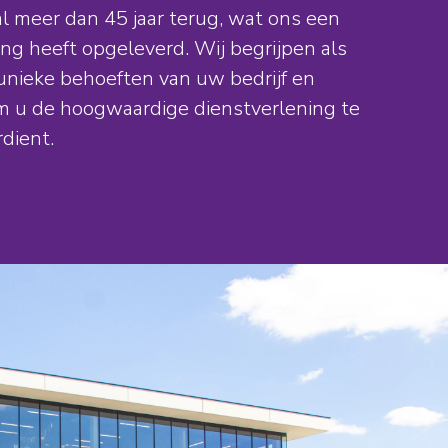
l meer dan 45 jaar terug, wat ons een
ing heeft opgeleverd. Wij begrijpen als
unieke behoeften van uw bedrijf en
om u de hoogwaardige dienstverlening te
rdient.