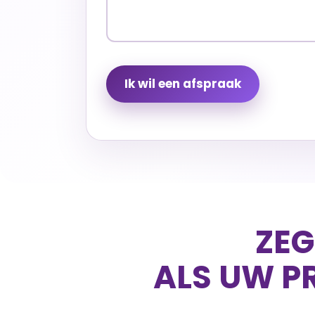
ZE
ALS UW P