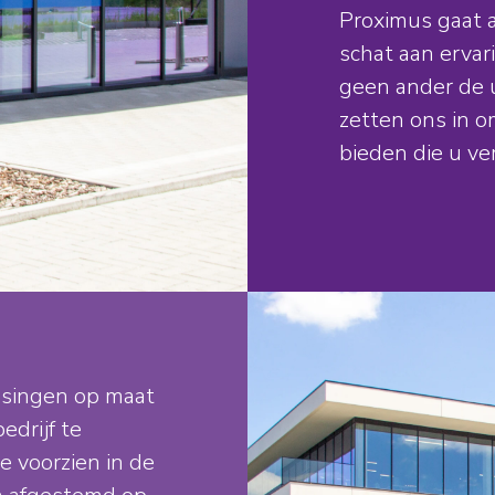
Proximus gaat a
schat aan ervar
geen ander de 
zetten ons in 
bieden die u ve
ssingen op maat
edrijf te
e voorzien in de