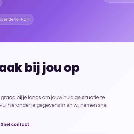
essenderlo-Ham
aak bij jou op
raag bij je langs om jouw huidige situatie te
Vul hieronder je gegevens in en wij nemen snel
 Snel contact