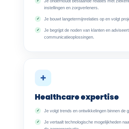
Je onderhoudt bestaande relaties met zieke
instellingen en zorgverleners.
Je bouwt langetermijnrelaties op en volgt pro
Je begrijpt de noden van klanten en adviseer
communicatieoplossingen.
✚
Healthcare expertise
Je volgt trends en ontwikkelingen binnen de
Je vertaalt technologische mogelijkheden naa
de zorgorganisatie.