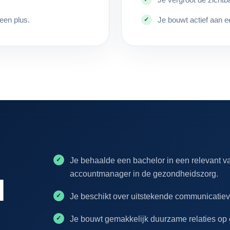
een plus.
Je bouwt actief aan e
Je behaalde een bachelor in een relevant v
accountmanager in de gezondheidszorg.
l
Je beschikt over uitstekende communicatie
Je bouwt gemakkelijk duurzame relaties op e