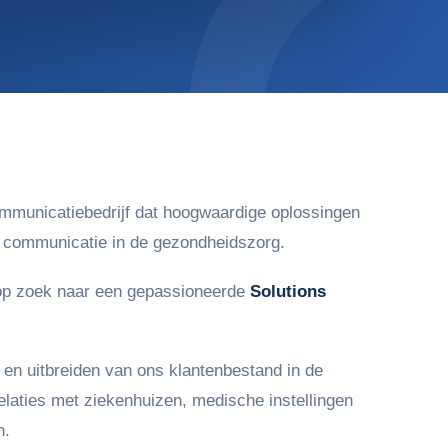
municatiebedrijf dat hoogwaardige oplossingen
de communicatie in de gezondheidszorg.
 op zoek naar een gepassioneerde
Solutions
 en uitbreiden van ons klantenbestand in de
elaties met ziekenhuizen, medische instellingen
n.