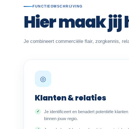
FUNCTIEOMSCHRIJVING
Hier maak jij 
Je combineert commerciële flair, zorgkennis, rel
◎
Klanten & relaties
Je identificeert en benadert potentiële klante
binnen jouw regio.