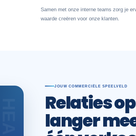
Samen met onze interne teams zorg je er
waarde creëren voor onze klanten.
JOUW COMMERCIËLE SPEELVELD
Relaties o
langer me