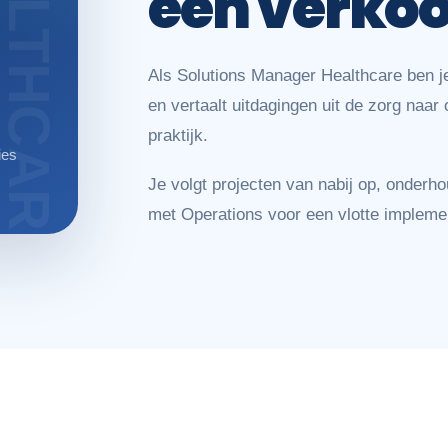
één verkoo
Als Solutions Manager Healthcare ben je
en vertaalt uitdagingen uit de zorg naar 
praktijk.
ies
Je volgt projecten van nabij op, onderh
met Operations voor een vlotte implemen