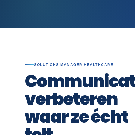
SOLUTIONS MANAGER HEALTHCARE
Communicat
verbeteren
waar ze écht
telt.