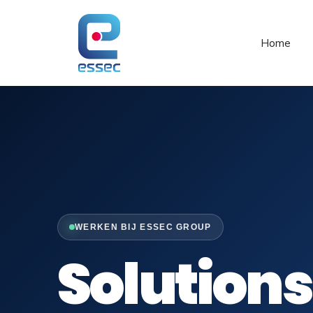
Spring
naar
de
Home
inhoud
WERKEN BIJ ESSEC GROUP
Solutions