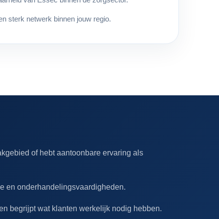
en sterk netwerk binnen jouw regio.
akgebied of hebt aantoonbare ervaring als
ve en onderhandelingsvaardigheden.
n begrijpt wat klanten werkelijk nodig hebben.