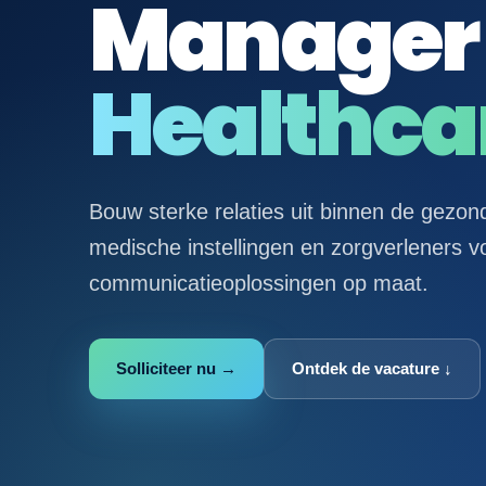
Manager
Healthca
Bouw sterke relaties uit binnen de gezon
medische instellingen en zorgverleners v
communicatieoplossingen op maat.
Solliciteer nu →
Ontdek de vacature ↓