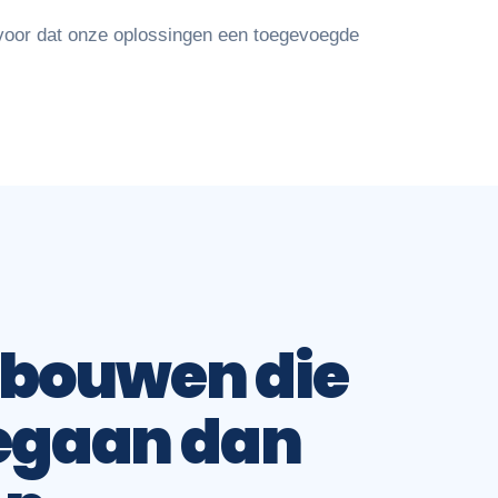
voor dat onze oplossingen een toegevoegde
pbouwen die
egaan dan