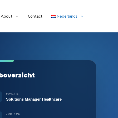
About
Contact
Nederlands
boverzicht
FUNCTIE
Solutions Manager Healthcare
JOBTYPE