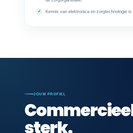
Kennis van elektronica en zorgtechnologie is 
JOUW PROFIEL
Commerciee
sterk.