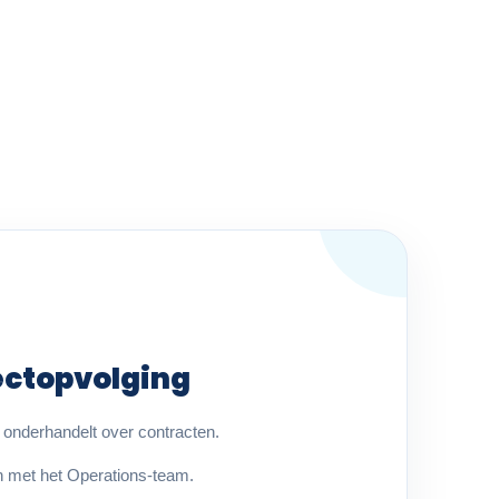
ectopvolging
n onderhandelt over contracten.
 met het Operations-team.