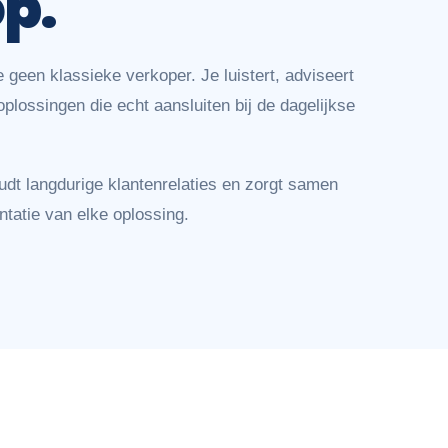
p.
 geen klassieke verkoper. Je luistert, adviseert
oplossingen die echt aansluiten bij de dagelijkse
oudt langdurige klantenrelaties en zorgt samen
tatie van elke oplossing.