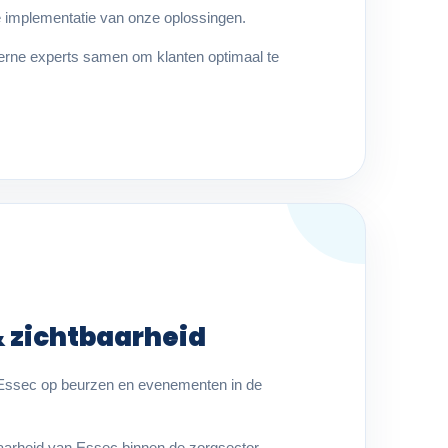
e implementatie van onze oplossingen.
nterne experts samen om klanten optimaal te
 zichtbaarheid
Essec op beurzen en evenementen in de
aarheid van Essec binnen de zorgsector.