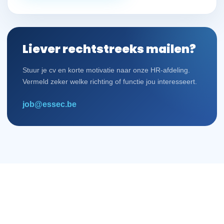
Liever rechtstreeks mailen?
Stuur je cv en korte motivatie naar onze HR-afdeling.
Vermeld zeker welke richting of functie jou interesseert.
job@essec.be