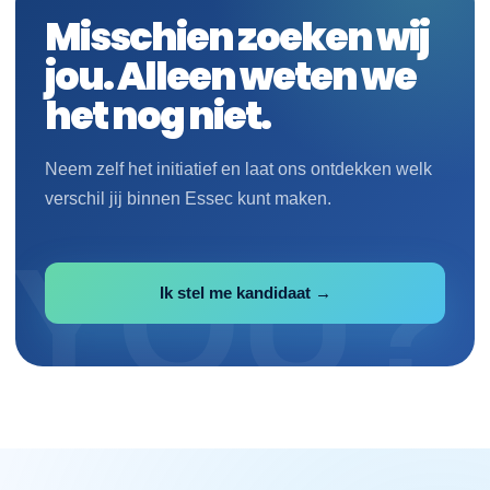
Misschien zoeken wij
jou. Alleen weten we
het nog niet.
Neem zelf het initiatief en laat ons ontdekken welk
verschil jij binnen Essec kunt maken.
Ik stel me kandidaat →