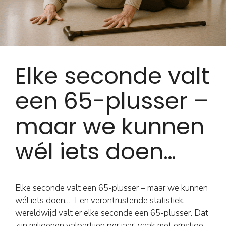
Elke seconde valt
een 65-plusser –
maar we kunnen
wél iets doen…
Elke seconde valt een 65-plusser – maar we kunnen
wél iets doen… Een verontrustende statistiek:
wereldwijd valt er elke seconde een 65-plusser. Dat
zijn miljoenen valpartijen per jaar, vaak met ernstige