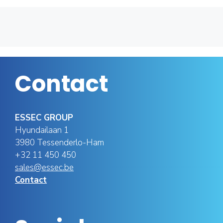
Contact
ESSEC GROUP
Hyundailaan 1
3980 Tessenderlo-Ham
+32 11 450 450
sales@essec.be
Contact