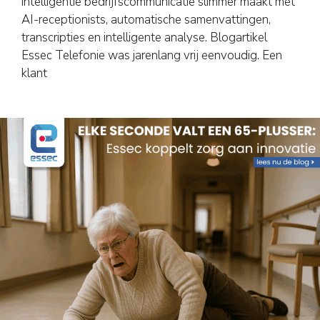
intelligentie bedrijfscommunicatie slimmer maakt met
AI-receptionists, automatische samenvattingen,
transcripties en intelligente analyse. Blogartikel
Essec Telefonie was jarenlang vrij eenvoudig. Een
klant