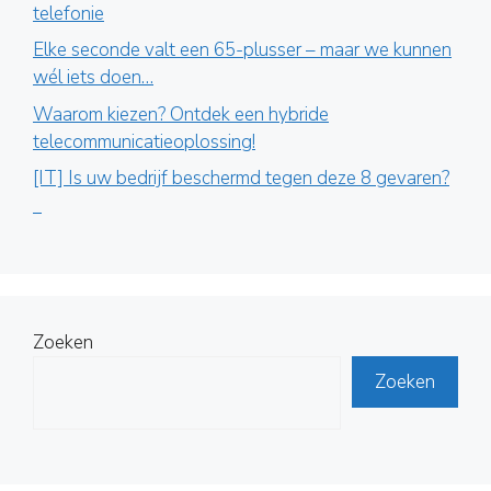
telefonie
Elke seconde valt een 65-plusser – maar we kunnen
wél iets doen…
Waarom kiezen? Ontdek een hybride
telecommunicatieoplossing!
[IT] Is uw bedrijf beschermd tegen deze 8 gevaren?
Zoeken
Zoeken