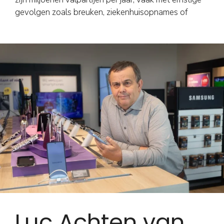
gevolgen zoals breuken, ziekenhuisopnames of
Luc Achten van